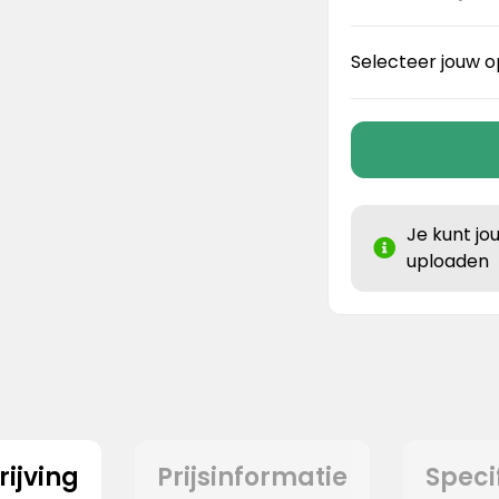
Selecteer jouw o
Je kunt jo
uploaden
ijving
Prijsinformatie
Speci