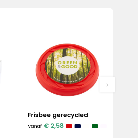
Frisbee gerecycled
€ 2,58
vanaf