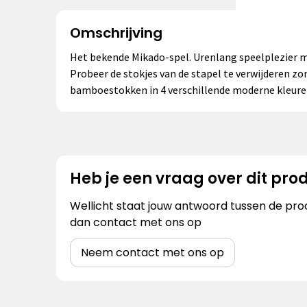
Omschrijving
Het bekende Mikado-spel. Urenlang speelplezier me
Probeer de stokjes van de stapel te verwijderen zon
bamboestokken in 4 verschillende moderne kleuren.
Heb je een vraag over dit pro
Wellicht staat jouw antwoord tussen de prod
dan contact met ons op
Neem contact met ons op