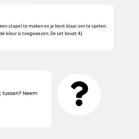
n ​​stapel te maken en je bent klaar om te spelen.
 de kleur is toegewezen. De set bevat 41
iet tussen? Neem