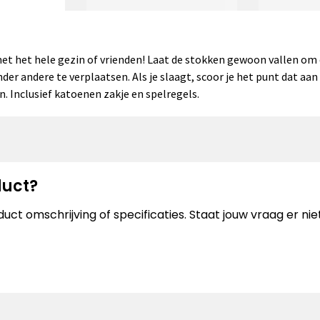
t het hele gezin of vrienden! Laat de stokken gewoon vallen om ee
der andere te verplaatsen. Als je slaagt, scoor je het punt dat aan
 Inclusief katoenen zakje en spelregels.
duct?
uct omschrijving of specificaties. Staat jouw vraag er n