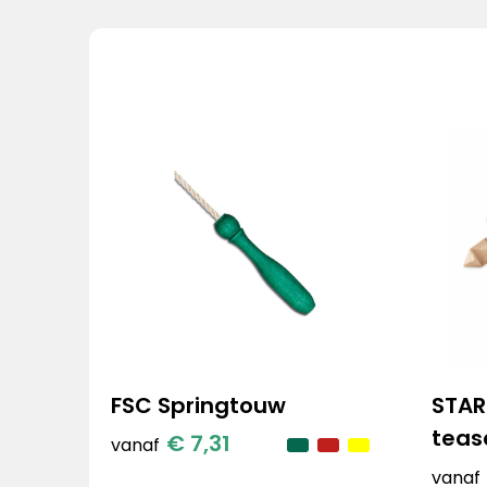
FSC Springtouw
STAR
teas
€ 7,31
vanaf
vanaf