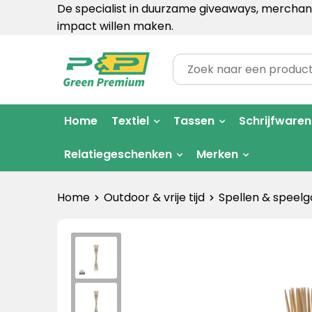
De specialist in duurzame giveaways, merchand
impact willen maken.
Home
Textiel
Tassen
Schrijfwaren
Relatiegeschenken
Merken
Home
Outdoor & vrije tijd
Spellen & speel