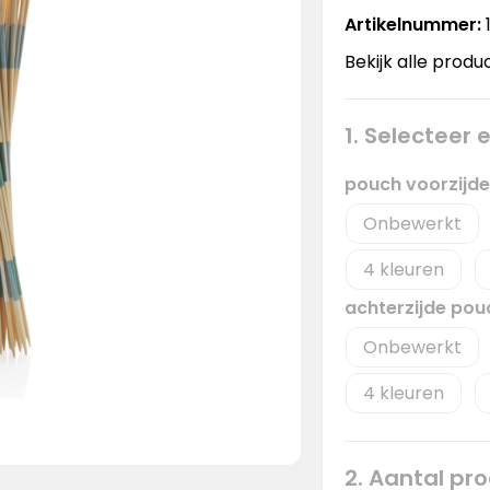
Artikelnummer:
Bekijk alle produ
1. Selecteer
pouch voorzijd
Onbewerkt
4
achterzijde pou
Onbewerkt
4
2. Aantal pr