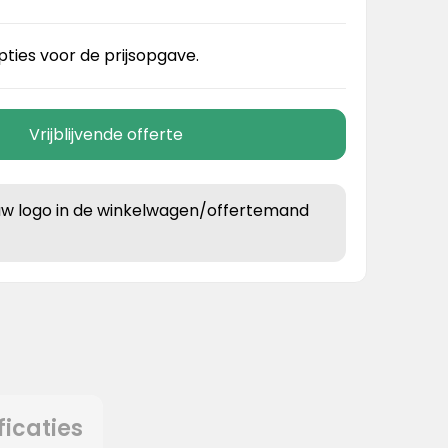
pties voor de prijsopgave.
Vrijblijvende offerte
uw logo in de winkelwagen/offertemand
ficaties