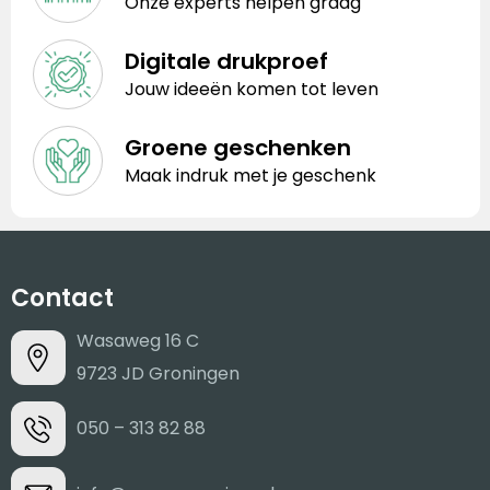
Onze experts helpen graag
Digitale drukproef
Jouw ideeën komen tot leven
Groene geschenken
Maak indruk met je geschenk
Contact
Wasaweg 16 C
9723 JD Groningen
050 – 313 82 88