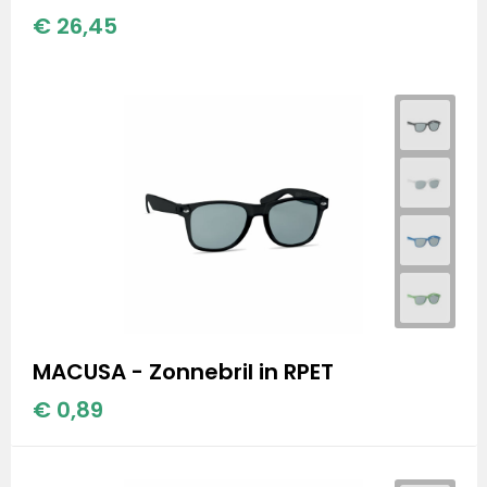
€ 26,45
MACUSA - Zonnebril in RPET
€ 0,89