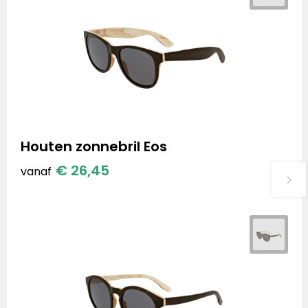
Houten zonnebril Eos
€ 26,45
vanaf