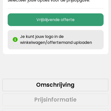
Selecteer jouw opties voor de prijsopgave.
Vrijblijvende offerte
Je kunt jouw logo in de
winkelwagen/offertemand uploaden
Omschrijving
Prijsinformatie