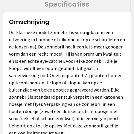
Specificaties
Omschrijving
Dit klassieke model zonnebril is verkrijgbaar in een
uitvoering in bamboe of eikenhout (op de scharnieren en
de lenzen na). De zonnebril heeft een iets meer gebogen
vorm dan een recht model. Hij is van premium kwaliteit
en is een echte eye-catcher. Voor elke zonnebril die je
koopt, wordt een boom geplant. Dit gaat in
samenwerking met Onetreeplanted. Zij planten bomen
op 4 continenten. Je logo of slogan kan op de
buitenzijde van beide pootjes gegraveerd worden. Elke
zonnebril is standaard per stuk verpakt in een katoenen
hoesje met flyer. Verpakking van de zonnebril in een
houten doosje (zowel een donker als licht doosje met
schuifdeksel of scharnierdeksel) of in een vegan pouch
behoort ook tot de opties. Met deze zonnebril geef je
een kwaliteitsproduct weg!