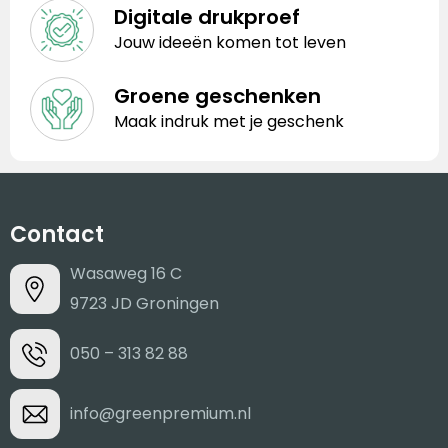
Digitale drukproef
Jouw ideeën komen tot leven
Groene geschenken
Maak indruk met je geschenk
Contact
Wasaweg 16 C
9723 JD Groningen
050 – 313 82 88
info@greenpremium.nl