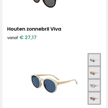
Houten zonnebril Viva
€ 27,17
vanaf