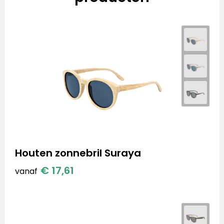
Houten zonnebril Suraya
€ 17,61
vanaf