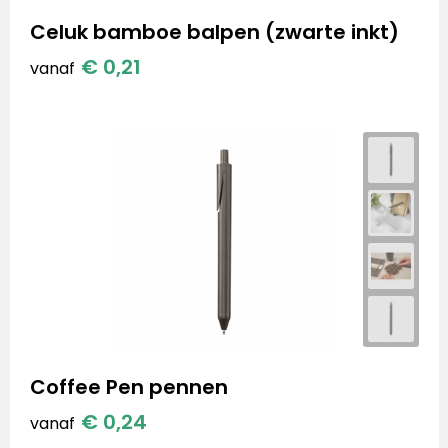
Celuk bamboe balpen (zwarte inkt)
€ 0,21
vanaf
Coffee Pen pennen
€ 0,24
vanaf