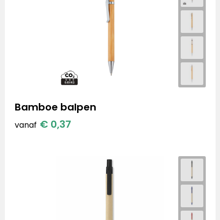
Bamboe balpen
€ 0,37
vanaf