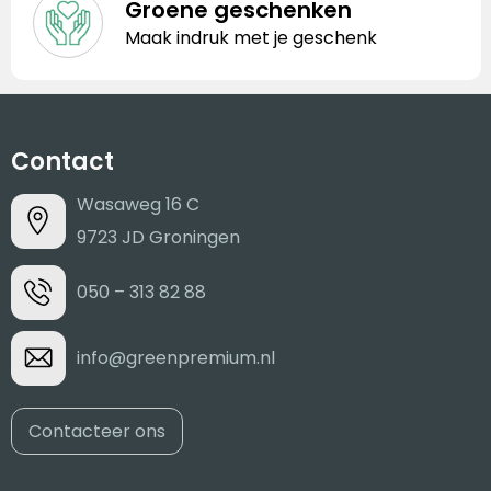
Groene geschenken
Maak indruk met je geschenk
Contact
Wasaweg 16 C
9723 JD Groningen
050 – 313 82 88
info@greenpremium.nl
Contacteer ons