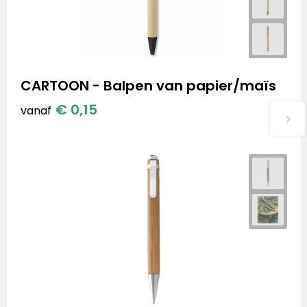
CARTOON - Balpen van papier/maïs
€ 0,15
vanaf