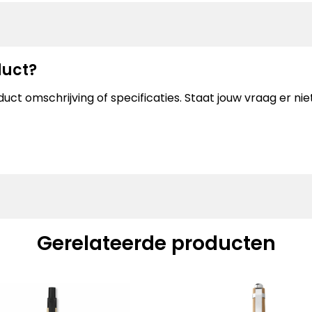
duct?
uct omschrijving of specificaties. Staat jouw vraag er n
Gerelateerde producten