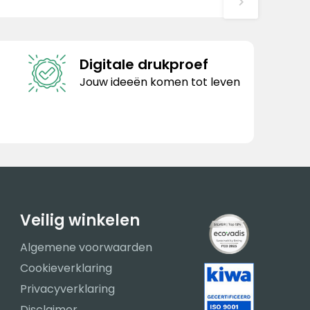
Digitale drukproef
Jouw ideeën komen tot leven
Veilig winkelen
Algemene voorwaarden
Cookieverklaring
Privacyverklaring
Disclaimer