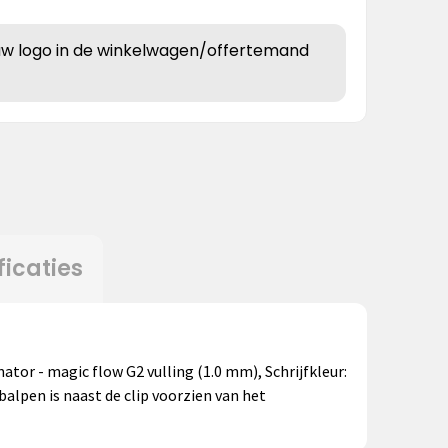
uw logo in de winkelwagen/offertemand
ficaties
tor - magic flow G2 vulling (1.0 mm), Schrijfkleur:
alpen is naast de clip voorzien van het