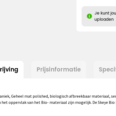
Je kunt jo
uploaden
ijving
Prijsinformatie
Speci
iek, Geheel mat polished, biologisch afbreekbaar materiaal, sena
het oppervlak van het Bio- materiaal zijn mogelijk. De Skeye Bio b