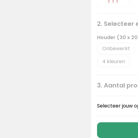
2. Selecteer
Houder (30 x 20
Onbewerkt
4
3. Aantal pr
Selecteer jouw o