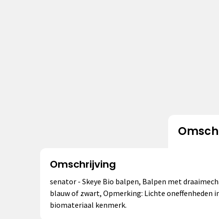
Omschr
Omschrijving
senator - Skeye Bio balpen, Balpen met draaimechan
blauw of zwart, Opmerking: Lichte oneffenheden in 
biomateriaal kenmerk.