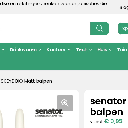
ise en relatiegeschenken voor organisaties die
Blo
Sp
Drinkwaren
Kantoor
Tech
Huis
Tuin
 SKEYE BIO Matt balpen
senator
balpen
€ 0,95
vanaf