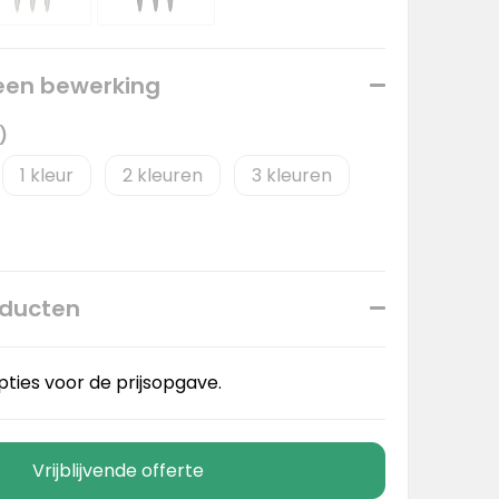
 een bewerking
)
1
2
3
oducten
pties voor de prijsopgave.
Vrijblijvende offerte