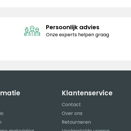
Persoonlijk advies
Onze experts helpen graag
rmatie
Klantenservice
Contact
io
Over ons
n
Retourneren
me materialen
Veelgestelde vragen