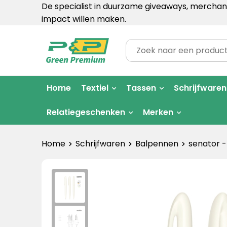
De specialist in duurzame giveaways, merchand
impact willen maken.
Home
Textiel
Tassen
Schrijfwaren
Relatiegeschenken
Merken
Home
Schrijfwaren
Balpennen
senator -