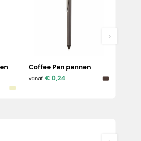
pen
Coffee Pen pennen
€ 0,24
vanaf