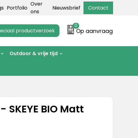
Over
gs
Portfolio
Nieuwsbrief
Contact
ons
0
eciaal productverzoek
Op aanvraag
Outdoor & vrije tijd
 - SKEYE BIO Matt