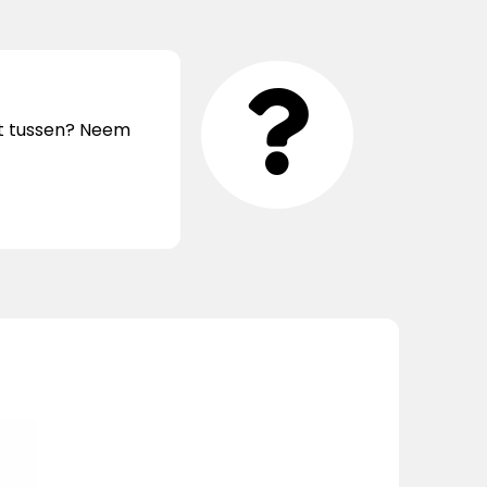
iet tussen? Neem