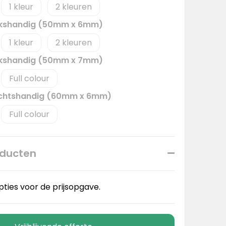
1
2
inkshandig (50mm x 6mm)
1
2
inkshandig (50mm x 7mm)
Full colour
rechtshandig (60mm x 6mm)
Full colour
oducten
pties voor de prijsopgave.