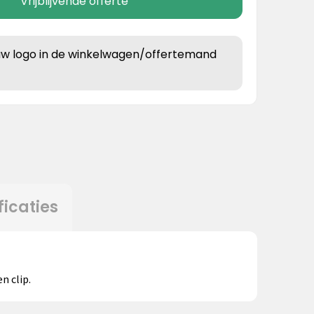
Vrijblijvende offerte
uw logo in de winkelwagen/offertemand
ficaties
n clip.