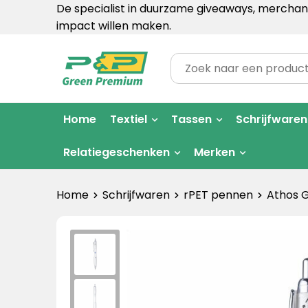
De specialist in duurzame giveaways, merchand
impact willen maken.
Home
Textiel
Tassen
Schrijfwaren
Relatiegeschenken
Merken
Home
Schrijfwaren
rPET pennen
Athos 