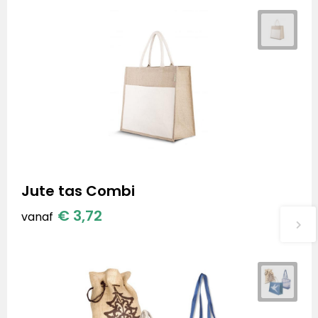
Jute tas Combi
€ 3,72
vanaf