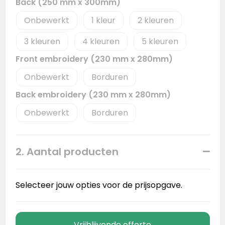
Back (250 mm x 300mm)
Onbewerkt
1
2
3
4
5
Front embroidery (230 mm x 280mm)
Onbewerkt
Borduren
Back embroidery (230 mm x 280mm)
Onbewerkt
Borduren
2. Aantal producten
Selecteer jouw opties voor de prijsopgave.
Vrijblijvende offerte