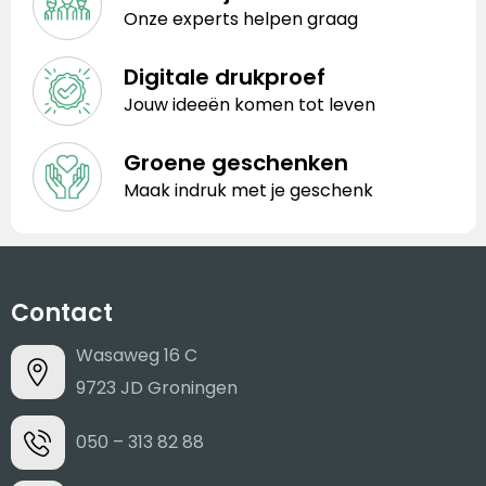
Onze experts helpen graag
Digitale drukproef
Jouw ideeën komen tot leven
Groene geschenken
Maak indruk met je geschenk
Contact
Wasaweg 16 C
9723 JD Groningen
050 – 313 82 88