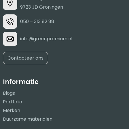
9723 JD Groningen
050 – 313 82 88
info@greenpremium.nl
Contacteer ons
Informatie
Blogs
Portfolio
Merken
Duurzame materialen