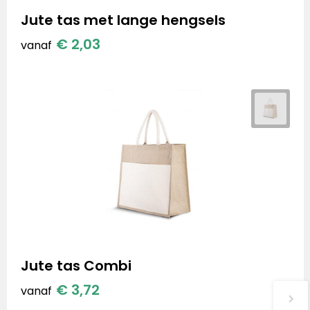
Jute tas met lange hengsels
€ 2,03
vanaf
Jute tas Combi
€ 3,72
vanaf