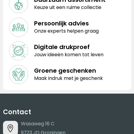
Keuze uit een ruime collectie
Persoonlijk advies
Onze experts helpen graag
Digitale drukproef
Jouw ideeën komen tot leven
Groene geschenken
Maak indruk met je geschenk
Contact
Wasaweg 16 C
9723 JD Groningen