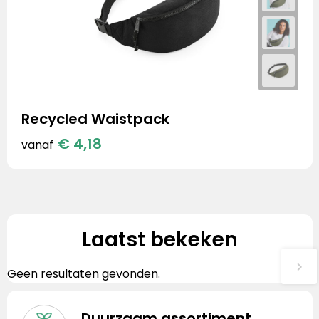
Recycled Waistpack
€ 4,18
vanaf
Laatst bekeken
Geen resultaten gevonden.
Duurzaam assortiment