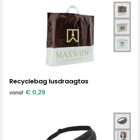
Recyclebag lusdraagtas
€ 0,29
vanaf