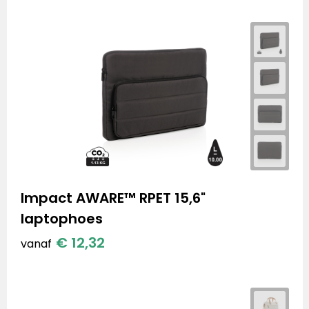
Impact AWARE™ RPET 15,6"
laptophoes
€ 12,32
vanaf