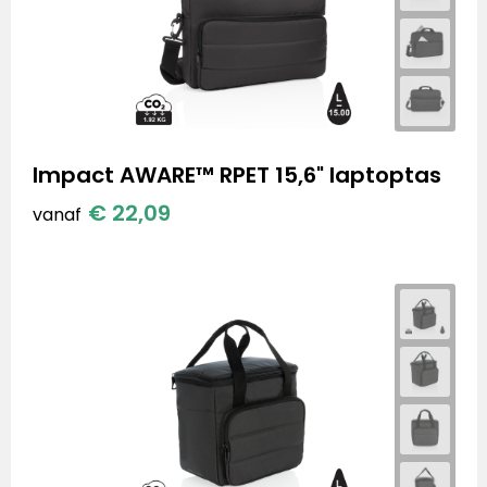
Impact AWARE™ RPET 15,6" laptoptas
€ 22,09
vanaf