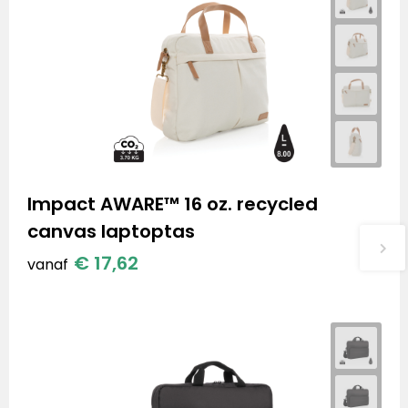
Impact AWARE™ 16 oz. recycled
canvas laptoptas
€ 17,62
vanaf