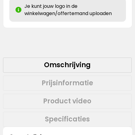
Je kunt jouw logo in de
winkelwagen/offertemand uploaden
Omschrijving
Prijsinformatie
Product video
Specificaties