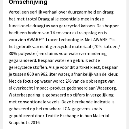
Omschrijving
Vertel een eerlijk verhaal over duurzaamheid en draag
het met trots! Draag al je essentials mee in deze
functionele draagtas van gerecycled katoen. De shopper
heeft een bodem van 14 cm voor extra opslag en is
voorzien AWARE™-tracer technologie. Met AWARE ™ is
het gebruik van echt gerecycled materiaal (70% katoen /
30% polyester) en claims voor watervermindering
gegarandeerd. Bespaar water en gebruik echte
gerecyclede stoffen. Als je voor dit artikel kiest, bespaar
je tussen 860 en 962 liter water, afhankelijk van de kleur.
Met de focus op water wordt 2% van de opbrengst van
elk verkocht Impact-product gedoneerd aan Water.org.
Waterbesparing is gebaseerd op cijfers in vergelijking
met conventionele vezels. Deze berekende indicatie is
gebaseerd op betrouwbare LCA-gegevens zoals
gepubliceerd door Textile Exchange in hun Material
Snapshots 2016.