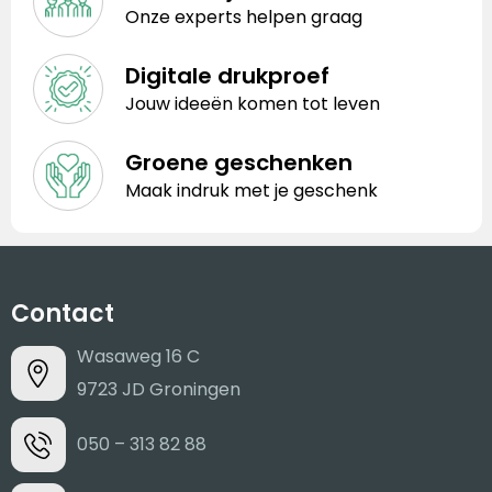
Onze experts helpen graag
Digitale drukproef
Jouw ideeën komen tot leven
Groene geschenken
Maak indruk met je geschenk
Contact
Wasaweg 16 C
9723 JD Groningen
050 – 313 82 88