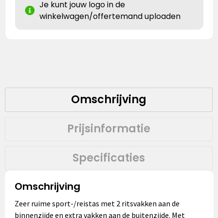
Je kunt jouw logo in de
winkelwagen/offertemand uploaden
Omschrijving
Prijsinformatie
Specificaties
Omschrijving
Zeer ruime sport-/reistas met 2 ritsvakken aan de
binnenzijde en extra vakken aan de buitenzijde. Met