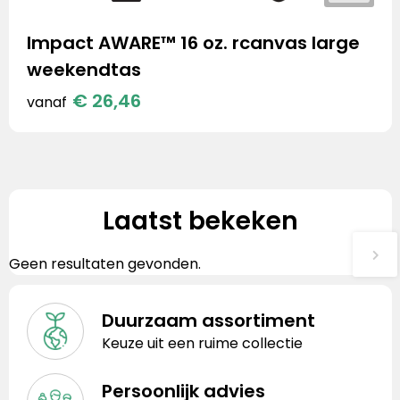
Impact AWARE™ 16 oz. rcanvas large
weekendtas
€ 26,46
vanaf
Laatst bekeken
Geen resultaten gevonden.
Duurzaam assortiment
Keuze uit een ruime collectie
Persoonlijk advies