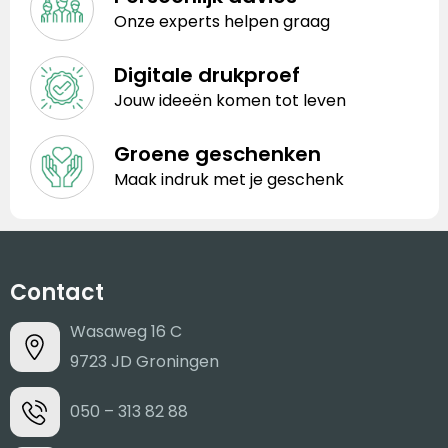
Onze experts helpen graag
Digitale drukproef
Jouw ideeën komen tot leven
Groene geschenken
Maak indruk met je geschenk
Contact
Wasaweg 16 C
9723 JD Groningen
050 – 313 82 88