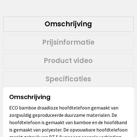
Omschrijving
Prijsinformatie
Product video
Specificaties
Omschrijving
ECO bamboe draadloze hoofdtelefoon gemaakt van
zorgvuldig geproduceerde duurzame materialen. De
hoofdtelefoon is gemaakt van bamboe en de hoofdband
is gemaakt van polyester. De opvouwbare hoofdtelefoon
maakt gebruik van BT 5.0 voor een soepele verbinding