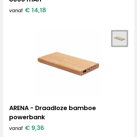
€ 14,18
vanaf
ARENA - Draadloze bamboe
powerbank
€ 9,36
vanaf