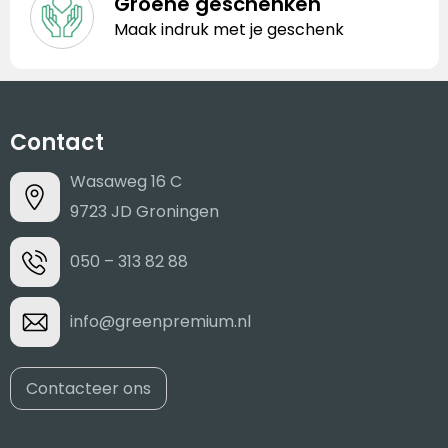
Groene geschenken
Maak indruk met je geschenk
Contact
Wasaweg 16 C
9723 JD Groningen
050 – 313 82 88
info@greenpremium.nl
Contacteer ons