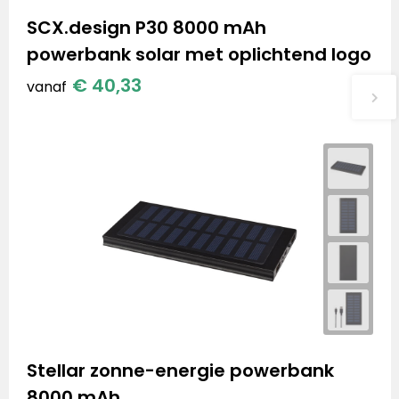
SCX.design P30 8000 mAh
powerbank solar met oplichtend logo
€ 40,33
vanaf
Stellar zonne-energie powerbank
8000 mAh