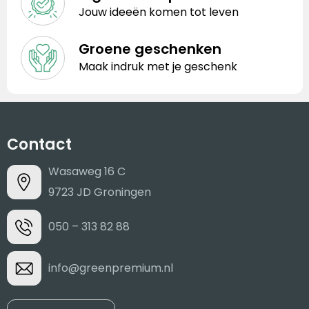
Jouw ideeën komen tot leven
Groene geschenken
Maak indruk met je geschenk
Contact
Wasaweg 16 C
9723 JD Groningen
050 – 313 82 88
info@greenpremium.nl