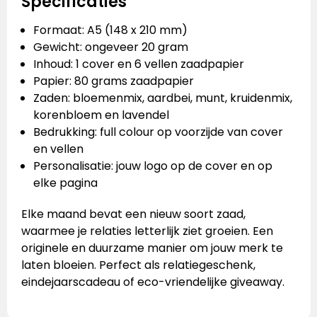
Specificaties
Formaat: A5 (148 x 210 mm)
Gewicht: ongeveer 20 gram
Inhoud: 1 cover en 6 vellen zaadpapier
Papier: 80 grams zaadpapier
Zaden: bloemenmix, aardbei, munt, kruidenmix,
korenbloem en lavendel
Bedrukking: full colour op voorzijde van cover
en vellen
Personalisatie: jouw logo op de cover en op
elke pagina
Elke maand bevat een nieuw soort zaad,
waarmee je relaties letterlijk ziet groeien. Een
originele en duurzame manier om jouw merk te
laten bloeien. Perfect als relatiegeschenk,
eindejaarscadeau of eco-vriendelijke giveaway.