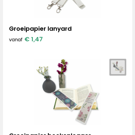
Groeipapier lanyard
€ 1,47
vanaf