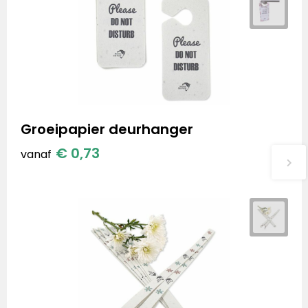
Groeipapier deurhanger
€ 0,73
vanaf