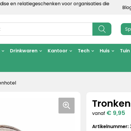
ise en relatiegeschenken voor organisaties die
Blo
Sp
Drinkwaren
Kantoor
Tech
Huis
Tuin
enhotel
Tronkenb
€ 9,95
vanaf
Artikelnummer: