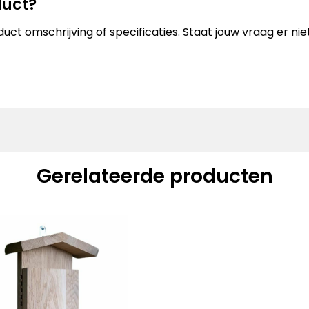
duct?
uct omschrijving of specificaties. Staat jouw vraag er n
Gerelateerde producten