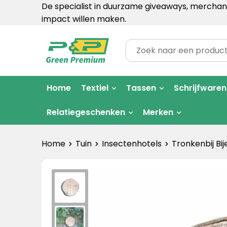
De specialist in duurzame giveaways, merchand
impact willen maken.
Home
Textiel
Tassen
Schrijfwaren
Relatiegeschenken
Merken
Home
Tuin
Insectenhotels
Tronkenbij Bij