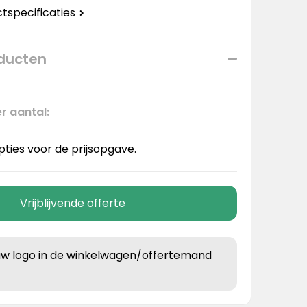
ctspecificaties
oducten
r aantal:
pties voor de prijsopgave.
Vrijblijvende offerte
uw logo in de winkelwagen/offertemand