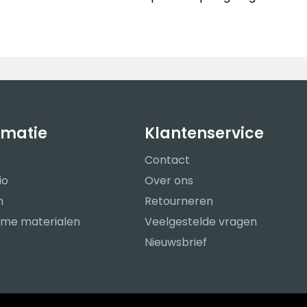
rmatie
Klantenservice
Contact
io
Over ons
n
Retourneren
me materialen
Veelgestelde vragen
Nieuwsbrief