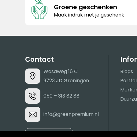
Groene geschenken
Maak indruk met je geschenk
Contact
Info
Wasaweg 16 C
Blogs
9723 JD Groningen
Portfol
Merke
050 – 313 82 88
Duurza
info@greenpremium.nl
Contacteer ons