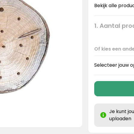
Bekijk alle produ
1. Aantal pr
Of kies een ande
Selecteer jouw o
Je kunt jo
uploaden