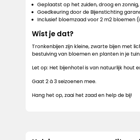
Geplaatst op het zuiden, droog en zonnig
Goedkeuring door de Bijenstichting garand
Inclusief bloemzaad voor 2 m2 bloemen (i.s
Wist je dat?
Tronkenbijen zijn kleine, zwarte bijen met l
bestuiving van bloemen en planten in je tuin
Let op: Het bijenhotel is van natuurlijk hout
Gaat 2 à 3 seizoenen mee.
Hang het op, zaai het zaad en help de bij!