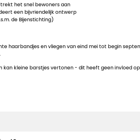
, trekt het snel bewoners aan
eert een bijvriendelijk ontwerp
.m. de Bijenstichting)
ichte haarbandjes en vliegen van eind mei tot begin septem
.
 en kan kleine barstjes vertonen - dit heeft geen invloed o