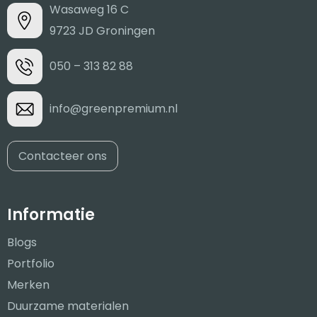
Wasaweg 16 C
9723 JD Groningen
050 – 313 82 88
info@greenpremium.nl
Contacteer ons
Informatie
Blogs
Portfolio
Merken
Duurzame materialen