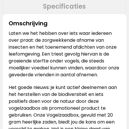
Specificaties
Omschrijving
Laten we het hebben over iets waar iedereen
over praat: de zorgwekkende afname van
insecten en het toenemend afdichten van onze
leefomgeving. Een triest gevolg hiervan is de
groeiende sterfte onder vogels, die steeds
moeilijker voedsel kunnen vinden, waardoor onze
gevederde vrienden in aantal afnemen.
Het goede nieuws: je kunt actief deelnemen aan
het herstellen van de biodiversiteit en iets
positiefs doen voor de natuur door deze
vogelzaadbox als promotioneel product te
gebruiken. Onze Vogelzaadbox, gevuld met 20
gram heerlijke zaden, biedt jou de kans om een
verschil te maken. Het is een kleine daad van