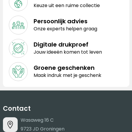
Keuze uit een ruime collectie
Persoonlijk advies
Onze experts helpen graag
Digitale drukproef
Jouw ideeën komen tot leven
Groene geschenken
Maak indruk met je geschenk
Contact
Wasaweg 16 C
9723 JD Groningen