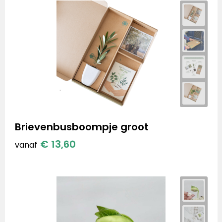
Brievenbusboompje groot
€ 13,60
vanaf