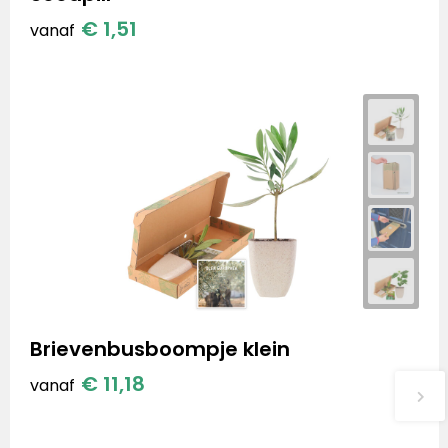
€ 1,51
vanaf
Brievenbusboompje klein
€ 11,18
vanaf