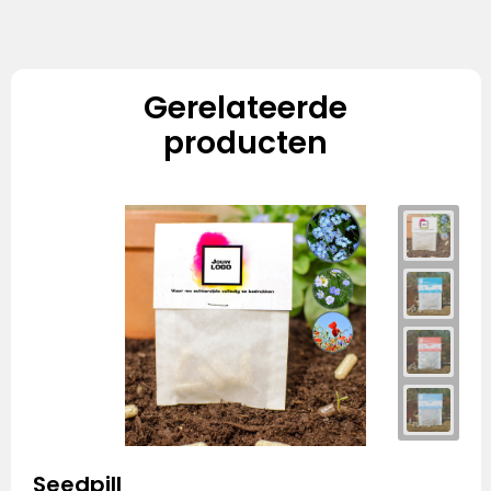
Gerelateerde
producten
Seedpill