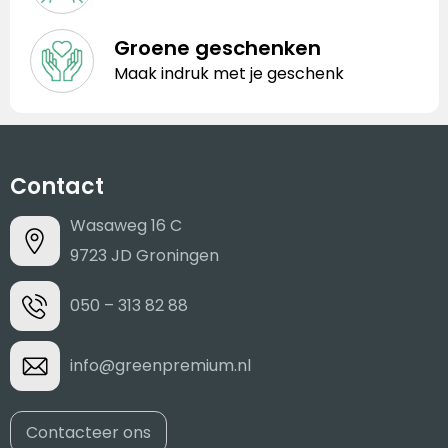
Groene geschenken
Maak indruk met je geschenk
Contact
Wasaweg 16 C
9723 JD Groningen
050 – 313 82 88
info@greenpremium.nl
Contacteer ons