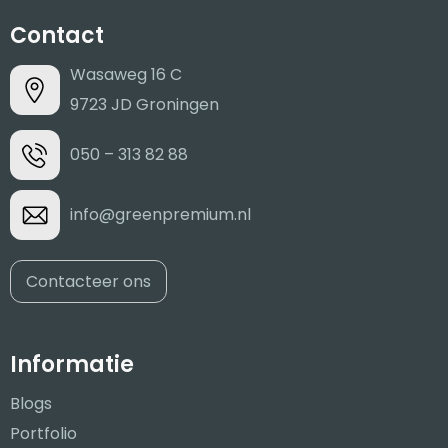
Contact
Wasaweg 16 C
9723 JD Groningen
050 – 313 82 88
info@greenpremium.nl
Contacteer ons
Informatie
Blogs
Portfolio