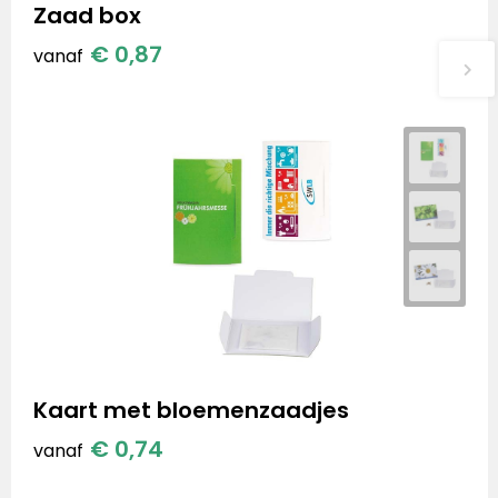
Zaad box
€ 0,87
vanaf
Kaart met bloemenzaadjes
€ 0,74
vanaf