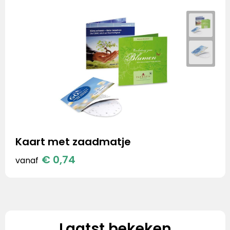
Kaart met zaadmatje
€ 0,74
vanaf
Laatst bekeken