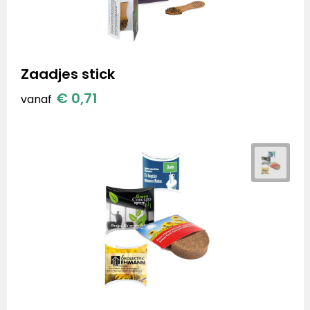
Zaadjes stick
€ 0,71
vanaf