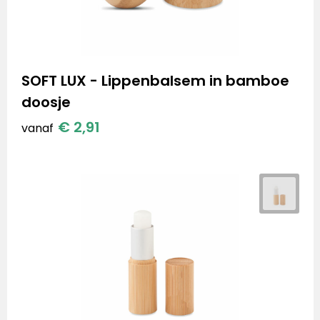
SOFT LUX - Lippenbalsem in bamboe
doosje
€ 2,91
vanaf