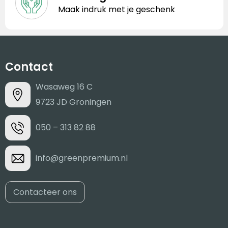
Maak indruk met je geschenk
Contact
Wasaweg 16 C
9723 JD Groningen
050 – 313 82 88
info@greenpremium.nl
Contacteer ons