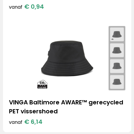
€ 0,94
vanaf
VINGA Baltimore AWARE™ gerecycled
PET vissershoed
€ 6,14
vanaf