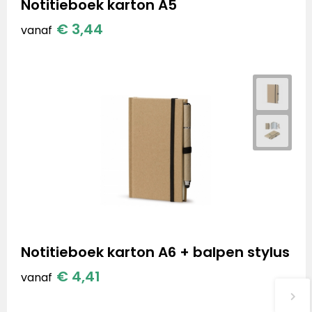
Notitieboek karton A5
€ 3,44
vanaf
Notitieboek karton A6 + balpen stylus
€ 4,41
vanaf