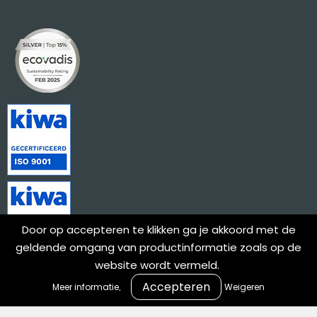
Door op accepteren te klikken ga je akkoord met de
geldende omgang van productinformatie zoals op de
website wordt vermeld.
.
Meer informatie
Weigeren