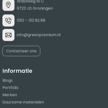
Wasaweg 16 C
9723 JD Groningen
050 – 313 82 88
info@greenpremium.nl
Contacteer ons
Informatie
Blogs
Portfolio
Merken
Duurzame materialen